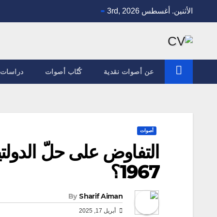
Ski
الأثنين. أغسطس 3rd, 2026
t
conten
عن أصوات نقدية
كُتّاب أصوات
دراسات 
أصوات
1967؟
By
Sharif Aiman
أبريل 17, 2025