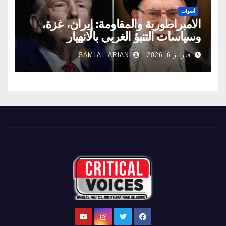
أصوات
الامبراطورية والمقاومة: إيران، غزة،
وسياسات التنبؤ الغربي بالانهيار
فبراير 6, 2026
SAMI AL-ARIAN