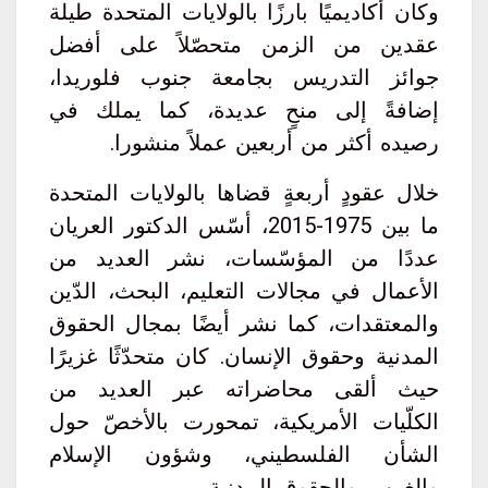
وكان أكاديميًا بارزًا بالولايات المتحدة طيلة
عقدين من الزمن متحصّلاً على أفضل
جوائز التدريس بجامعة جنوب فلوريدا،
إضافةً إلى منحٍ عديدة، كما يملك في
رصيده أكثر من أربعين عملاً منشورا.
خلال عقودٍ أربعةٍ قضاها بالولايات المتحدة
ما بين 1975-2015، أسّس الدكتور العريان
عددًا من المؤسّسات، نشر العديد من
الأعمال في مجالات التعليم، البحث، الدّين
والمعتقدات، كما نشر أيضًا بمجال الحقوق
المدنية وحقوق الإنسان. كان متحدّثًا غزيرًا
حيث ألقى محاضراته عبر العديد من
الكلّيات الأمريكية، تمحورت بالأخصّ حول
الشأن الفلسطيني، وشؤون الإسلام
والغرب، والحقوق المدنية.