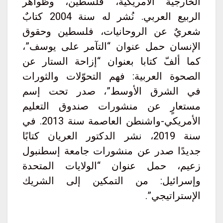
الخارجية الأمريكية، فلسطين، وظواهر
الربيع العربي. نُشر له سنة 2004 كتابٌ
شعريٌ عن الروحانيات، فلسطين وحقوق
الإنسان حمل عنوان “التآمر على يوسف”،
كما ألفّ كتابا بعنوان “إزاحة الستار عن
الصحوة العربية: فهم التحوّلات والثورات
في الشرق الأوسط”، صدر تحت إسم
مستعارٍ عن منشورات صندوق التعليم
الأمريكي-واشنطن العاصمة سنة 2013. في
سنة 2019، نشر الدكتور العريان كتابًا
جديدًا صدر عن منشورات جامعة إسطنبول
زعيم، حمل عنوان “الولايات المتحدة
وإسرائيل: من التمكين إلى الشريك
الإستراتيجي”.