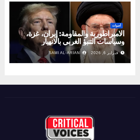
أصوات
الامبراطورية والمقاومة: إيران، غزة،
وسياسات التنبؤ الغربي بالانهيار
فبراير 6, 2026
SAMI AL-ARIAN