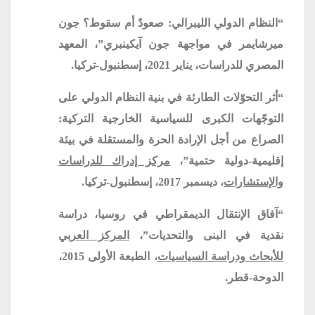
“النظام الدولي الليبرالي: صعودٌ أم سقوط؟ جون
ميرشايمر في مواجهة جون آيكينبري”، المعهد
المصري للدراسات، يناير 2021، إسطنبول-تركيا.
“أثر التحوّلات الطارئة في بنية النظام الدولي على
التوجّهات الكبرى للسياسية الخارجية التركية:
الصراع من أجل الإرادة الحرة والمستقلة في بيئة
إقليمية-دولية حتمية”،
مركز إدراك للدراسات
والإستشارات
، ديسمبر 2017، إسطنبول-تركيا.
“آفاق الإنتقال الديمقراطي في روسيا، دراسة
نقدية في البنى والتحديات”،
المركز العربي
للأبحاث ودراسة السياسيات
، الطبعة الأولى 2015،
الدوحة-قطر.