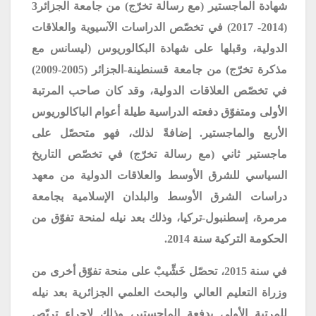
شهادة الماجستير (مع رسالة تخرّج) من جامعة الجزائر3
(2014- 2017) في تخصّص الدراسات الآسيوية والعلاقات
الدولية، وقبلها على شهادة البكالوريوس (ليسانس مع
مذكرة تخرّج) من جامعة قسنطينة-الجزائر (2005-2009)
في تخصّص العلاقات الدولية، وقد كان صاحب المرتبة
الأولى ومتفوّق دفعته الدراسية طيلة أعوام الباكالوريوس
الأربع والماجستير. إضافةً لذلك، فهو متحصّل على
ماجستير ثاني (مع رسالة تخرّج) في تخصّص التاريخ
السياسي للشرق الأوسط والعلاقات الدولية من معهد
دراسات الشرق الأوسط والبلدان الإسلامية بجامعة
مرمرة، إسطنبول-تركيا، وذلك بعد نيله لمنحة تفوّق من
الحكومة التركية سنة 2014.
في سنة 2015، تحصّل خَشِّيبْ على منحة تفوّق أخرى من
وزراة التعليم العالي والبحث العلمي الجزائرية بعد نيله
للمرتبة الأولى بدفعة الماجستير، وذلك لإجراء تربّصٍ