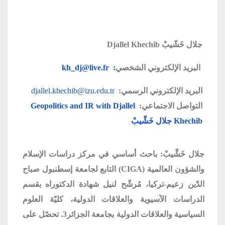
جلال خَشّيبْ
Djallel Khechib
البريد الإلكتروني الشخصي
kh_dj@live.fr :
البريد الإلكتروني الرسمي:
djallel.khechib@izu.edu.tr
التواصل الاجتماعي:
Geopolitics and IR with Djallel
Khechib
جلال خَشِّيبْ
جلال خَشِّيبْ: باحث أساسي في مركز دراسات الإسلام
والشؤون العالمية
(CIGA)
التابع لجامعة إسطنبول صباح
الدّين زعيم-تركيا
، مُرشّح لنيل شهادة الدكتوراه بقسم
الدراسات الآسيوية والعلاقات الدولية، كليّة العلوم
السياسية والعلاقات الدولية بجامعة الجزائر3. تحصّل على