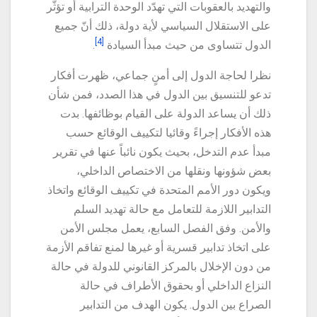
والتهديد بالعقوبات التي تهدّد الوحدة الترابية أو تؤثّر
على الاستقلال السياسي لأية دولة، ذلك أنّ جميع
[4]
الدول تتساوى من حيث مبدأ السيادة
.
نظرا لحاجة الدول إلى أمنٍ جماعي، ظهرت أفكار
تدعو للتنسيق بين الدول في هذا الصدد، فمن شأن
ذلك أن يساعد الدولة على القيام بوظائفها. بدت
هذه الأفكار إجراءً وقائيا لتكييف الوقائع حسب
مبدأ عدم التدخل، بحيث يكون نائباً عنها في تقرير
بعض شؤونها ونقلها من الاختصاص الداخلي،
ويكون دور الأمم المتحدة في تكييف الوقائع واتخاذ
التدابير اللازمة للتعامل مع حالة تهديد السلم
والأمن. وفق الفصل السابع، يعمل مجلس الأمن
على اتخاذ تدابير قسرية أو غيرها لمنع تفاقم الأزمة
من دون الإخلال بالمركز القانوني للدولة في حالة
النزاع الداخلي أو بحقوق الأطراف في حالة
الصراع بين الدول. يكون الهدف من التدابير