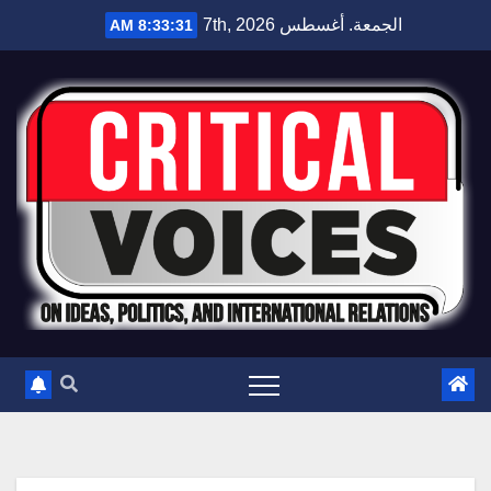
الجمعة. أغسطس 7th, 2026
8:33:32 AM