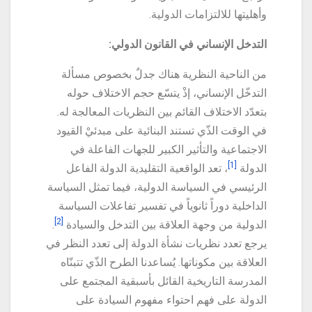
وأهليتها للالتزامات الدولية.
التدخل الإنساني في القانون الدولي:
من الناحية النظرية هناك جدلٌ بخصوص مسألة
التدخّل الإنساني، إذْ يتسّع حجم الاختلاف حوله
بتعدّد الاختلاف القائم بين النظريات المعالجة له.
في الوقت الذّي تستند البنائية على مبدئيْ القيود
الاجتماعية والتأثير الكبير للجهات الفاعلة في
[1]
الدولة
، تعد الواقعية التقليدية الدولة الفاعل
الرئيسي في السياسة الدولية، فيما تمثل السياسة
الداخلية دوراً ثانوياً في تفسير تفاعلات السياسة
[2]
الدولية من وجهة العلاقة بين التدخل والسيادة
.
يرجع تعدد نظريات نشأة الدولة إلى تعدد النظر في
العلاقة بين مكوناتها. يُساعدنا الطرح الذّي تتبنّاه
المدرسة التاريخية القائل بأسبقية المجتمع على
الدولة على فهم احتواء مفهوم السيادة على