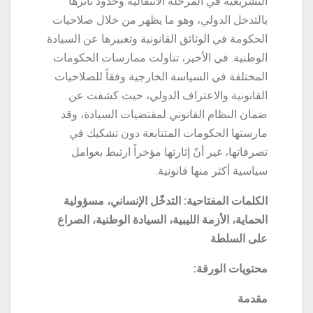
التشريعية في المرحلة الانتقالية وحدود تأثّرها
بالتدخل الدولي، وهو ما يظهر من خلال صلاحيات
الحكومة في الوثائق القانونية وتعبيرها عن السيادة
الوطنية. في الأخير، تناولت ممارسات الحكومات
المختلفة في السياسة الخارجية وفقاً للصلاحيات
القانونية والاعتراف الدولي، حيث كشفت عن
ضمان النظام القانوني لمقتضيات السيادة، وقد
مارستها الحكومات المتتابعة دون تشكيك في
تصرفاتها، غير أنّ إثارتها مؤخراً ارتبط بعوامل
سياسية أكثر منها قانونية.
الكلمات المفتاحية: التدخّل الإنساني، مسؤولية
الحماية، الأزمة الليبية، السيادة الوطنية، الصراع
على السلطة
محتويات الورقة:
مقدمة