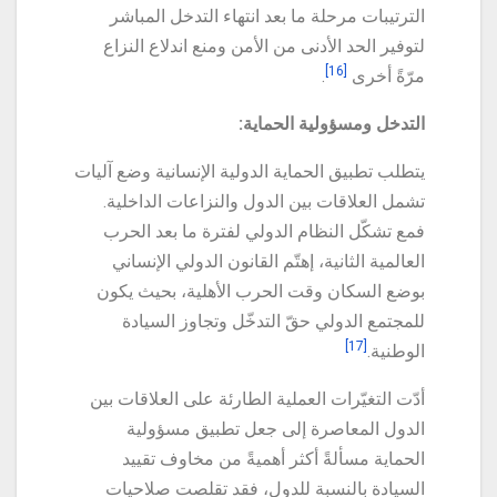
الترتيبات مرحلة ما بعد انتهاء التدخل المباشر
لتوفير الحد الأدنى من الأمن ومنع اندلاع النزاع
[16]
مرّةً أخرى
.
التدخل ومسؤولية الحماية:
يتطلب تطبيق الحماية الدولية الإنسانية وضع آليات
تشمل العلاقات بين الدول والنزاعات الداخلية.
فمع تشكّل النظام الدولي لفترة ما بعد الحرب
العالمية الثانية، إهتّم القانون الدولي الإنساني
بوضع السكان وقت الحرب الأهلية، بحيث يكون
للمجتمع الدولي حقّ التدخّل وتجاوز السيادة
[17]
الوطنية.
أدّت التغيّرات العملية الطارئة على العلاقات بين
الدول المعاصرة إلى جعل تطبيق مسؤولية
الحماية مسألةً أكثر أهميةً من مخاوف تقييد
السيادة بالنسبة للدول، فقد تقلصت صلاحيات