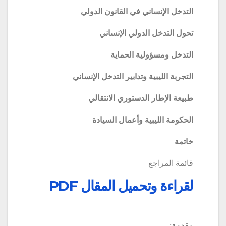
التدخل الإنساني في القانون الدولي
تحول التدخل الدولي الإنساني
التدخل ومسؤولية الحماية
التجربة الليبية وتدابير التدخل الإنساني
طبيعة الإطار الدستوري الانتقالي
الحكومة الليبية وأعمال السيادة
خاتمة
قائمة المراجع
لقراءة وتحميل المقال PDF
مقدمة: