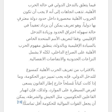
فيما يتعلق بالتدخل الدولي في حالة الحرب
الأهلية، تذهب اتجاهات إلى أنه لا يجب أن تكون
الحروب الأهلية محصورة داخل حدود دولة معترفٍ
بها دولياً، وهو تعريف يمكن أن يزداد تعقيداً في
حالة سهولة اختراق الحدود وزيادة التدخل
الإقليمي. وفقا لتعريف الأمم المتحدة الخاص
بالسيادة الإقليمية وبالدولة، ينطبق مفهوم الحرب
الأهلية على الصراع الداخلي، لكنّه لا يشمل
النزاعات الحدودية والانتفاضات الانفصالية.
بالاقتراب من تعريف الحرب الأهلية كمسوغ
للتدخل الدولي، فإنه يجب تمييز دور الحكومة، وما
إذا كانت كياناً مُسلحاً خارج إطار القانون يسعى
لفرض السيطرة على الموارد، ولذلك، فإن انهيار
الفاعلين الحكوميين، مثل الجيش والشرطة، يمكن
[19]
أن يجعل القوات الموالية للحكومة أقل تماسكًا.