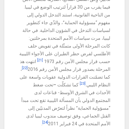
فيما يقرب من 30 قراراً لترتيب الوضع في ليبيا.
من الناحية القانونية، استند التدخل الدولي إلى
مفهوم “مسؤولية الحماية”، والذّي جاء كتطوير
لسياسات التدخل في الشؤون الداخلية. في حالة
ليبيا، مرت سياسات الأمم المتحدة بمرحلتين:
كانت المرحلة الأولى متمثّلة في تفويض حلف
الأطلسي لفرض حظر الطيران على الأجواء الليبية
[21]
حسب قرار مجلس الأمن رقم 1973
انتهت هذ
[22]
المرحلة بصدور قرار مجلس الأمن رقم 2016
،
كما تضمّنت القرارات الدولية عقوبات واسعة على
[23]
النظام الليبي.
كما تشكلّت
–
تحت ضغط
الأحداث في الشرق الأوسط- قناعات لدى
المجتمع الدولي بأن المسألة الليبية تقع تحت مبدأ
“مسؤولية الحماية” نظراً لتعرّض المدنيّين إلى
القتل الجماعي، وفق توصيف مندوب ليبيا لدى
[24]
الأمم المتحدة في 24 فبراير 2011
.