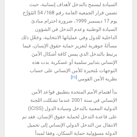
السيادة ليسمح بالتدخل لأهداف إنسانية، حيث
تضمن قرار الجمعية العامة رقم 168/ 54 المُؤرَّخ
يوم 17 ديسمبر 1999، ضرورة احترام مبادئ
السيادة الوطنية وعدم التدخل في الشؤون
الداخلية للدول وفي عملياتها الانتخابية، وجَعْلِ ذلك
مسألةً جوهرية لتعزيز حماية حقوق الإنسان، فيما
يرتبط بالتدخل الذي يمس كافة أشكال الأمنَ
الإنساني بتدابير سلمية أو عسكرية. بدت هذه
التوجهات مُتحيزة للأمن الإنساني على حساب
[11]
نظرية الأمن القومي.
بدأ اهتمام الأمم المتحدة بتطبيق قواعد الأمن
الإنساني في سنة 2001 عندما تشكلت اللجنة
الدولية المعنية بالتدخل وسيادة الدول (ICISS)
على قاعدة التدخل لحماية حقوق الإنسان، فقد تم
الانتقال من التدخل الدولي الإنساني إلى تحميل
الدولة مسؤولية حماية السكان، وفقا لمبدأ