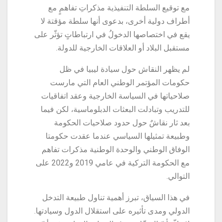
مع توقيع السلطة التنفيذية مذكراتِ تفاهمٍ مع
أطراف دولية أخرى، بدعوى أنها سلطة مؤقتة لا
يقع في اختصاصها الدخولُ في ارتباطاتٍ تؤثّر على
مستقبل البلاد أو العلاقات الخارجية للدولة.
لم يظهر النقاش حول سيادة ليبيا في ظل
حكومات المؤتمر الوطني العام التي مارست
صلاحياتها في السياسة الخارجية وعقد اتفاقيات
للتدريب وتبادلت البعثات الدبلوماسية، لكن فيما
بعد ثار نقاشٌ حول حدود صلاحيات الحكومة
وطبيعة تمثيلها السياسي عندما عقدت حكومتا
الوفاق الوطني والوحدة الوطنية مذكرات تفاهم
مع الحكومة التركية في عامي 2019 و2022 على
التوالي.
في هذا السياق، تبرز أهمية تناول طبيعة التدخل
الدولي ومدى تأثيره على استقلال الدول وسيادتها.