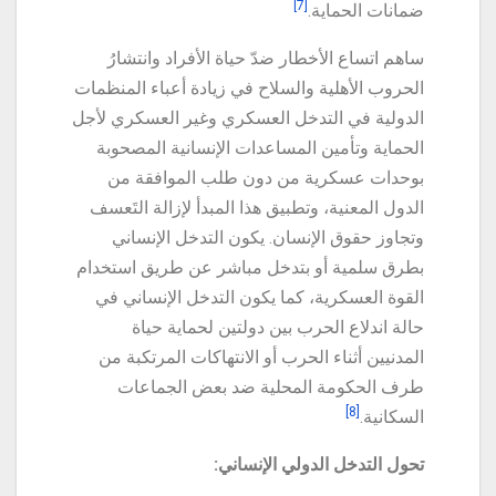
[7]
ضمانات الحماية.
ساهم اتساع الأخطار ضدّ حياة الأفراد وانتشارُ
الحروب الأهلية والسلاح في زيادة أعباء المنظمات
الدولية في التدخل العسكري وغير العسكري لأجل
الحماية وتأمين المساعدات الإنسانية المصحوبة
بوحدات عسكرية من دون طلب الموافقة من
الدول المعنية، وتطبيق هذا المبدأ لإزالة التَعسف
وتجاوز حقوق الإنسان. يكون التدخل الإنساني
بطرق سلمية أو بتدخل مباشر عن طريق استخدام
القوة العسكرية، كما يكون التدخل الإنساني في
حالة اندلاع الحرب بين دولتين لحماية حياة
المدنيين أثناء الحرب أو الانتهاكات المرتكبة من
طرف الحكومة المحلية ضد بعض الجماعات
[8]
السكانية.
تحول التدخل الدولي الإنساني: