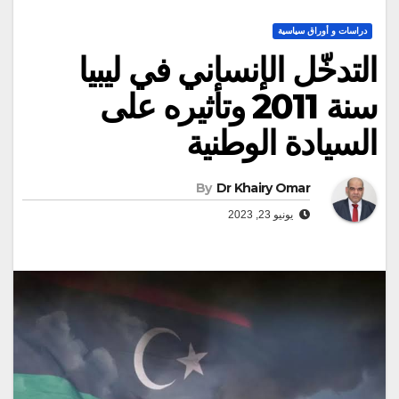
دراسات و أوراق سياسية
التدخّل الإنساني في ليبيا
سنة 2011 وتأثيره على
السيادة الوطنية
By
Dr Khairy Omar
يونيو 23, 2023