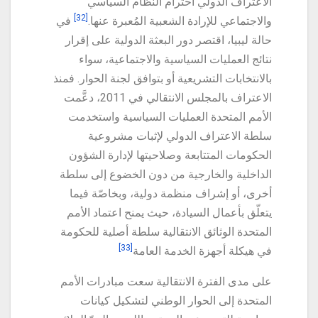
الاعتراف الدولي احترام النظام السياسي
[32]
والاجتماعي للإرادة الشعبية المُعبرة عنها.
في
حالة ليبيا، اقتصر دور البعثة الدولية على إقرار
نتائج العمليات السياسية والاجتماعية، سواء
بالانتخابات التشريعية أو بتوافق لجنة الحوار. فمنذ
الاعتراف بالمجلس الانتقالي في 2011، دعَّمت
الأمم المتحدة العمليات السياسية واستخدمت
سلطة الاعتراف الدولي لإثبات مشروعية
الحكومات المتتابعة وصلاحيتها لإدارة الشؤون
الداخلية والخارجية من دون الخضوع إلى سلطة
أخرى، أو إشراف منظمة دولية، وبخاصّة فيما
يتعلّق بأعمال السيادة، حيث يمنح اعتماد الأمم
المتحدة الوثائق الانتقالية سلطة أصلية للحكومة
[33]
في هيكلة أجهزة الخدمة العامة
على مدى الفترة الانتقالية سعت مبادرات الأمم
المتحدة إلى الحوار الوطني لتشكيل كيانات