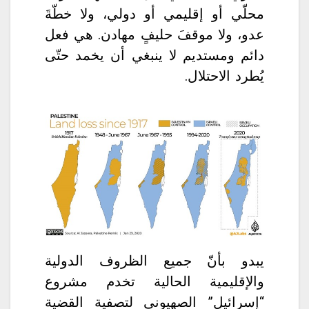
محلّي أو إقليمي أو دولي، ولا خطّةَ
عدو، ولا موقفَ حليفٍ مهادن. هي فعل
دائم ومستديم لا ينبغي أن يخمد حتّى
يُطرد الاحتلال.
يبدو بأنّ جميع الظروف الدولية
والإقليمية الحالية تخدم مشروع
“إسرائيل” الصهيوني لتصفية القضية