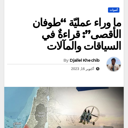
أصوات
ما وراء عمليّة “طوفان
الأقصى”: قراءةٌ في
السياقات والمآلات
By
Djallel Khechib
أكتوبر 16, 2023