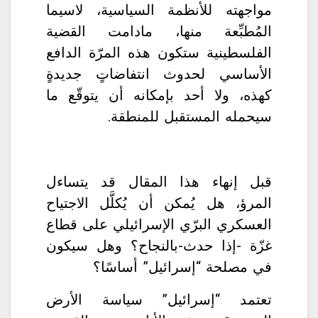
مواجهته للأنظمة السياسية، لاسيما
المُطبِّعة منها، مادامت القضية
الفلسطينية ستكون هذه المرّة الدافع
الأساسي لحدوث انتفاضاتٍ جديدةٍ
كهذه، ولا أحد بإمكانه أن يتوقّع ما
سيحمله المستقبل للمنطقة.
قبل إنهاء هذا المقال قد يتساءل
المرؤ، هل يُمكن أن يُكلَّل الاجتياح
العسكري البرّي الإسرائيلي على قطاع
غزّة -إذا حدث-بالنجاح؟ وهل سيكون
في مصلحة “إسرائيل” أساسًا؟
تعتمد “إسرائيل” سياسة الأرض