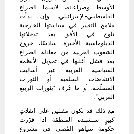
الأوسط وصراعاته، لاسيما الصراع
الفلسطيني-الإسرائيلي، وإن بدأت
ملامح التغيير في سياستها الخارجية
تلوح في الأفق بعد تدخلاتها
الدبلوماسية الأخيرة. سادسًا، خروج
الشعوب العربية من معادلة الصراع
بعد فشل أغلبها في تحويل الأنظمة
السياسية العربية عبر أساليب
الانتفاضات السلمية أو الثورات
المسلّحة، أو ما عُرف “بثورات الربيع
العربي”.
مع ذلك قد نكون مقبلين على انفلاتٍ
كبيرٍ ستشهده المنطقة إذا قرّرت
حكومة نتنياهو المُضي في مشروع