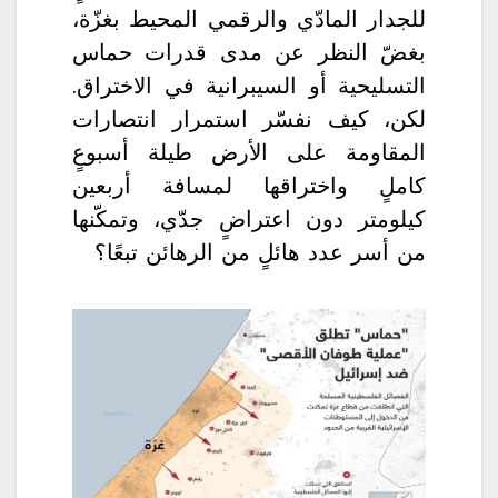
للجدار المادّي والرقمي المحيط بغزّة،
بغضّ النظر عن مدى قدرات حماس
التسليحية أو السيبرانية في الاختراق.
لكن، كيف نفسّر استمرار انتصارات
المقاومة على الأرض طيلة أسبوعٍ
كاملٍ واختراقها لمسافة أربعين
كيلومتر دون اعتراضٍ جدّي، وتمكّنها
من أسر عدد هائلٍ من الرهائن تبعًا؟