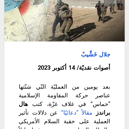
جلال خَشِّيبْ
أصوات نقديّة/ 14
أكتوبر 2023
بعد يومين من العمليّة التّي شنّتها
عناصر حركة المقاومة الإسلامية
“حماس” في غلاف غزّة، كتب
هال
براندز
مقالاً “دعائيًا”
عن دلالات تأثير
العملية على حقبة السلام الأمريكي